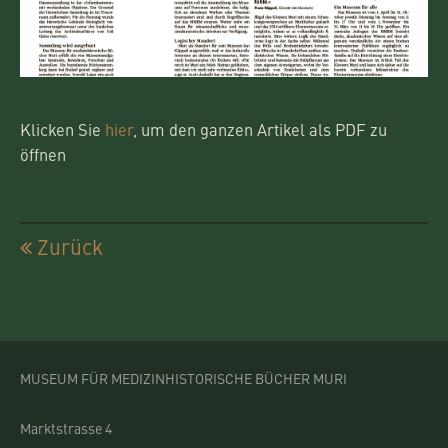
Klicken Sie
hier
, um den ganzen Artikel als PDF zu
öffnen
Zurück
MUSEUM FÜR MEDIZINHISTORISCHE BÜCHER MURI
Marktstrasse 4